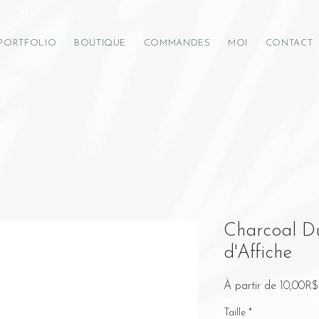
PORTFOLIO
BOUTIQUE
COMMANDES
MOI
CONTACT
Charcoal Du
d'Affiche
À partir de
10,00R$
Taille
*