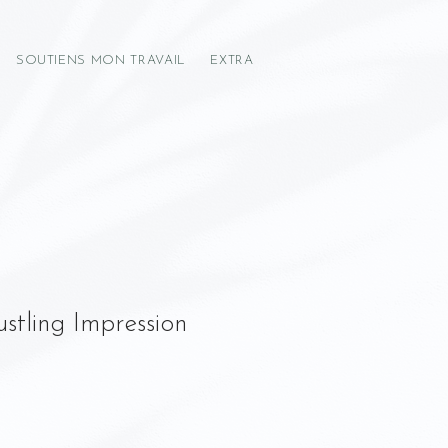
SOUTIENS MON TRAVAIL
EXTRA
stling Impression
Prix
promotionnel