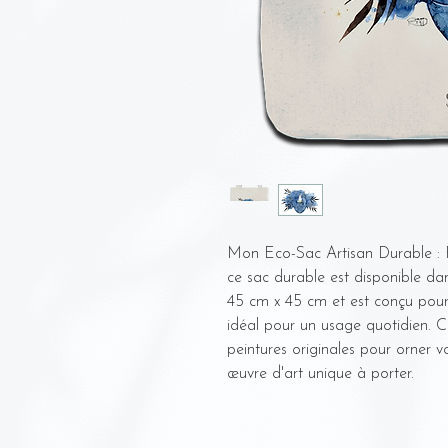
Mon Eco-Sac Artisan Durable : F
ce sac durable est disponible da
45 cm x 45 cm et est conçu pour 
idéal pour un usage quotidien. C
peintures originales pour orner 
œuvre d'art unique à porter.