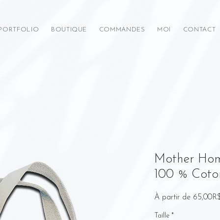
PORTFOLIO
BOUTIQUE
COMMANDES
MOI
CONTACT
Mother Hom
100 % Coto
À partir de
65,00R
Taille
*