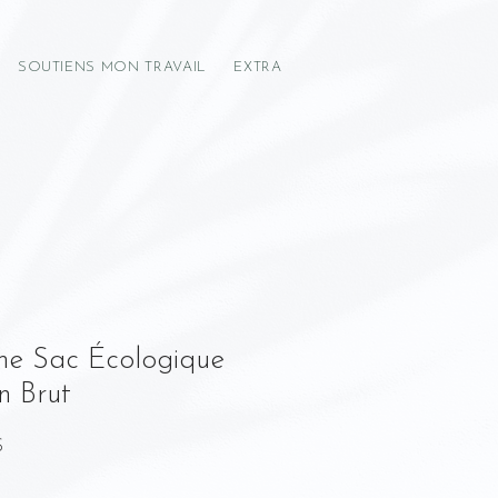
SOUTIENS MON TRAVAIL
EXTRA
e Sac Écologique
n Brut
Prix
$
promotionnel