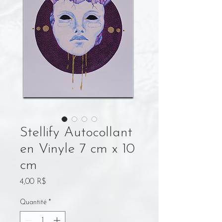
Stellify Autocollant
en Vinyle 7 cm x 10
cm
Prix
4,00 R$
Quantité
*