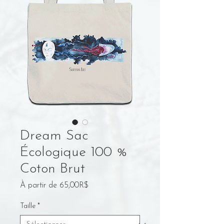
Dream Sac
Écologique 100 %
Coton Brut
Prix
À partir de
65,00R$
promotionnel
Taille
*