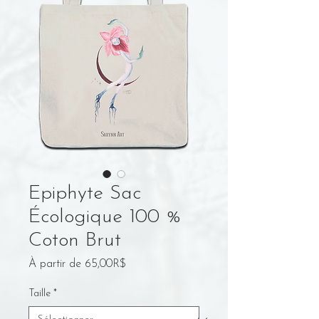
Epiphyte Sac
Écologique 100 %
Coton Brut
Prix
À partir de
65,00R$
promotionnel
Taille
*