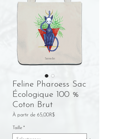
Feline Pharoess Sac
Écologique 100 %
Coton Brut
Prix
À partir de
65,00R$
promotionnel
Taille
*