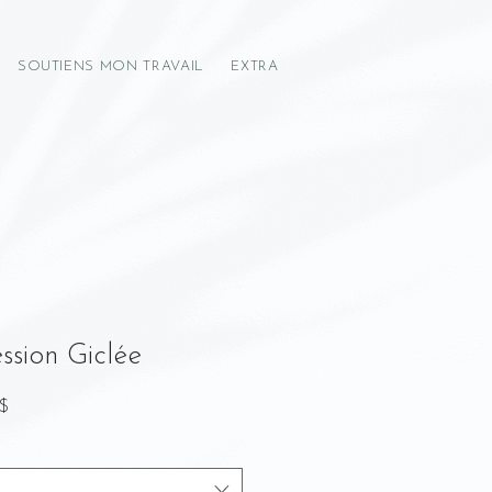
SOUTIENS MON TRAVAIL
EXTRA
ssion Giclée
Prix
R$
promotionnel