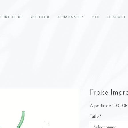
PORTFOLIO
BOUTIQUE
COMMANDES
MOI
CONTACT
Fraise Impre
À partir de
100,00
Taille
*
Sélectionner