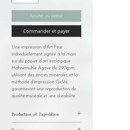
Ajouter au panier
Commander et payer
Une impression d’Art Fine
individuellement signée à la main
sur du papier d’art écologique
Hahnemühle Agave de 290gsm,
utilisant des encres minérales et la
méthode d’impression Giclée,
garantissant une reproduction de
qualité muséale et une durabilité.
Production et Expédition
Veuillez prévoir jusqu'à 15 jours