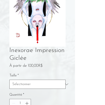
Inexorae Impression
Giclée
Prix
À partir de
100,00R$
promotionnel
Taille
*
Quantité
*