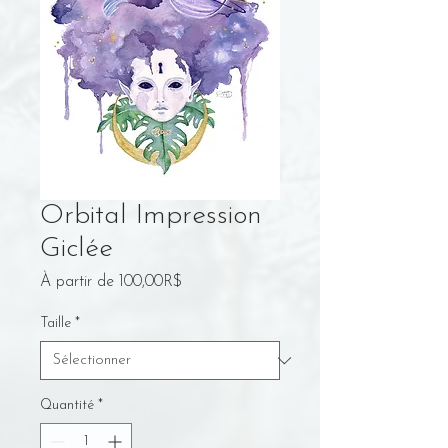
Orbital Impression
Giclée
Prix
À partir de
100,00R$
promotionnel
Taille
*
Quantité
*