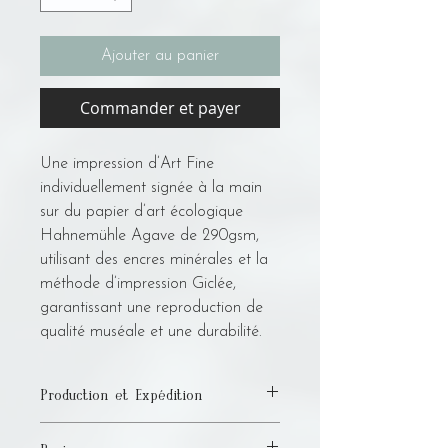
Ajouter au panier
Commander et payer
Une impression d’Art Fine
individuellement signée à la main
sur du papier d’art écologique
Hahnemühle Agave de 290gsm,
utilisant des encres minérales et la
méthode d’impression Giclée,
garantissant une reproduction de
qualité muséale et une durabilité.
Production et Expédition
Veuillez prévoir jusqu'à 15 jours