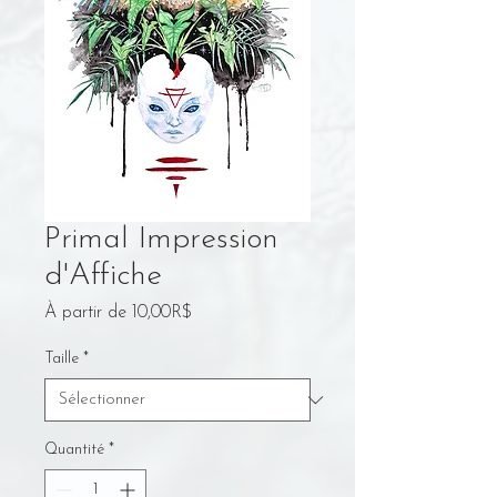
Primal Impression
d'Affiche
Prix
À partir de
10,00R$
promotionnel
Taille
*
Quantité
*