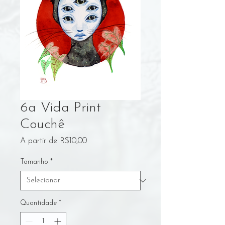
6a Vida Print
Couchê
Preço
A partir de
R$10,00
promocional
Tamanho
*
Quantidade
*