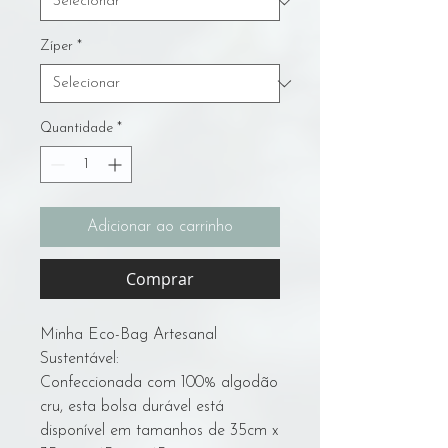
Zíper
*
Quantidade
*
Adicionar ao carrinho
Comprar
Minha Eco-Bag Artesanal
Sustentável:
Confeccionada com 100% algodão
cru, esta bolsa durável está
disponível em tamanhos de 35cm x