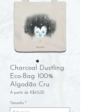
Charcoal Dustling
Eco-Bag 100%
Algodão Cru
Preço
A partir de
R$65,00
promocional
Tamanho
*