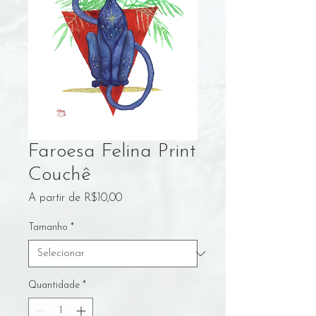
Faroesa Felina Print
Couchê
Preço
A partir de
R$10,00
promocional
Tamanho
*
Quantidade
*