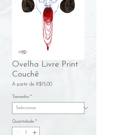
Ovelha Livre Print
Couchê
Preço
A partir de
R$15,00
promocional
Tamanho
*
Quantidade
*