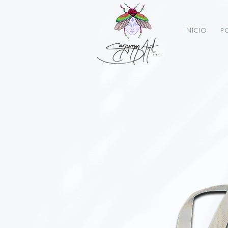
INÍCIO
P