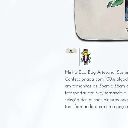
Minha Eco-Bag Artesanal Susten
Confeccionada com 100% algodão 
em tamanhos de 35cm x 35cm a 
transportar até 3kg, tornando-a 
seleção das minhas pinturas ori
transformando-a em uma peça ún