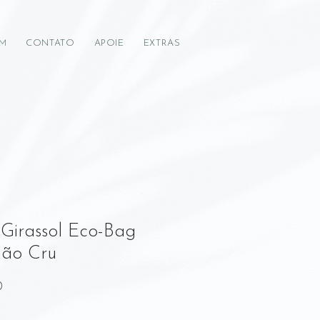
IM
CONTATO
APOIE
EXTRAS
Girassol Eco-Bag
ão Cru
Preço
0
promocional