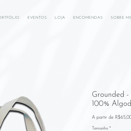
ORTFÓLIO
EVENTOS
LOJA
ENCOMENDAS
SOBRE M
Grounded - 
100% Algod
A partir de
R$65,0
Tamanho
*