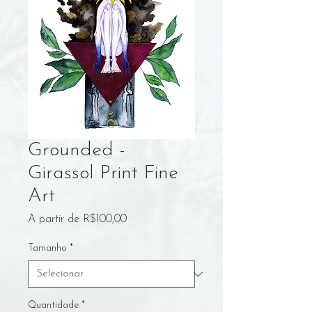
Grounded -
Girassol Print Fine
Art
Preço
A partir de
R$100,00
promocional
Tamanho
*
Quantidade
*