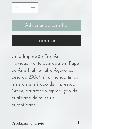
Adicionar ao carrinho
Comprar
Uma Impressão Fine Art
individualmente assinada em Papel
de Arte Hahnemühle Agave, com
peso de 290g/m², utilizando tintas
minerais e método de impressão
Giclée, garantindo reprodução de
qualidade de museu e
durabilidade.
Produção e Envio