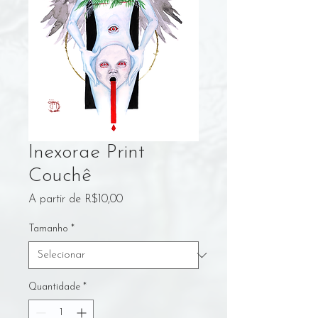
Inexorae Print
Couchê
Preço
A partir de
R$10,00
promocional
Tamanho
*
Quantidade
*