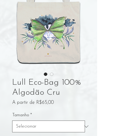
Lull Eco-Bag 100%
Algodão Cru
Preço
A partir de
R$65,00
promocional
Tamanho
*