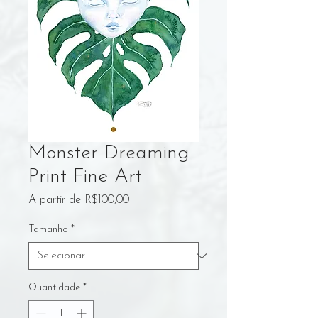
Monster Dreaming
Print Fine Art
Preço
A partir de
R$100,00
promocional
Tamanho
*
Quantidade
*