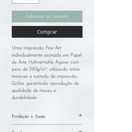
Adicionar ao carrinho
Comprar
Uma Impressão Fine Art
individualmente assinada em Papel
de Arte Hahnemühle Agave, com
peso de 290g/m², utilizando tintas
minerais e método de impressão
Giclée, garantindo reprodução de
qualidade de museu e
durabilidade.
Produção e Envio
Por favor, permita até 15 dias úteis