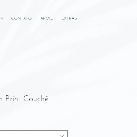
IM
CONTATO
APOIE
EXTRAS
m Print Couchê
Preço
promocional