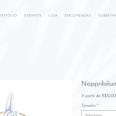
ORTFÓLIO
EVENTOS
LOJA
ENCOMENDAS
SOBRE M
Noppribiliu
A partir de
R$10,00
Tamanho
*
Selecionar