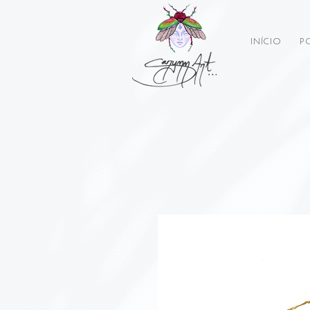
INÍCIO
P