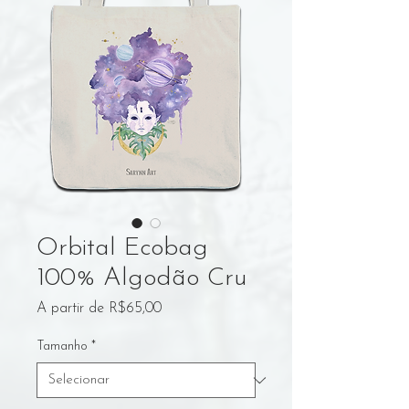
Orbital Ecobag
100% Algodão Cru
Preço
A partir de
R$65,00
promocional
Tamanho
*