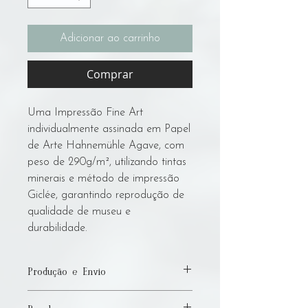
Adicionar ao carrinho
Comprar
Uma Impressão Fine Art
individualmente assinada em Papel
de Arte Hahnemühle Agave, com
peso de 290g/m², utilizando tintas
minerais e método de impressão
Giclée, garantindo reprodução de
qualidade de museu e
durabilidade.
Produção e Envio
Por favor, permita até 15 dias úteis