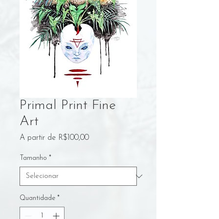
Primal Print Fine
Art
Preço
A partir de
R$100,00
promocional
Tamanho
*
Quantidade
*