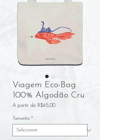
Viagem Eco-Bag
100% Algodão Cru
Preço
A partir de
R$65,00
promocional
Tamanho
*