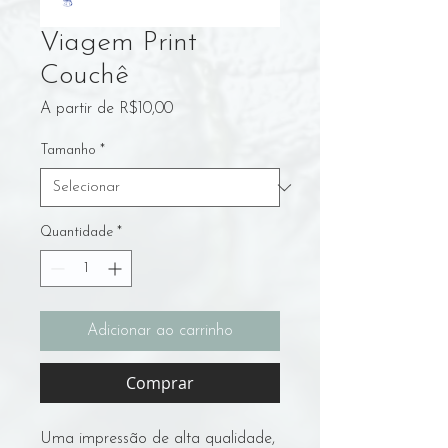
Viagem Print
Couchê
Preço
A partir de
R$10,00
promocional
Tamanho
*
Quantidade
*
Adicionar ao carrinho
Comprar
Uma impressão de alta qualidade,