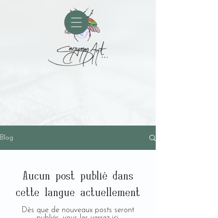
Blog
Aucun post publié dans
cette langue actuellement
Dès que de nouveaux posts seront